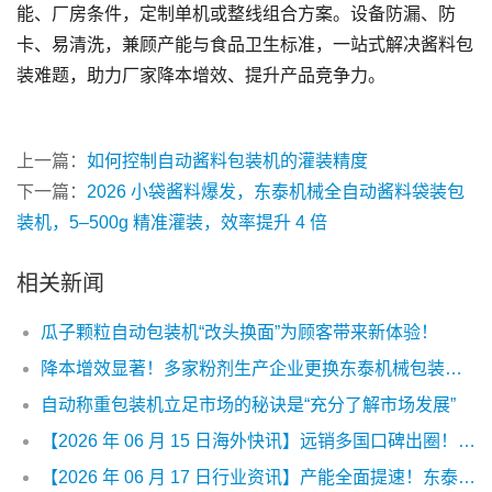
能、厂房条件，定制单机或整线组合方案。设备防漏、防
卡、易清洗，兼顾产能与食品卫生标准，一站式解决酱料包
装难题，助力厂家降本增效、提升产品竞争力。
上一篇：
如何控制自动酱料包装机的灌装精度
下一篇：
2026 小袋酱料爆发，东泰机械全自动酱料袋装包
装机，5–500g 精准灌装，效率提升 4 倍
相关新闻
瓜子颗粒自动包装机“改头换面”为顾客带来新体验！
降本增效显著！多家粉剂生产企业更换东泰机械包装机实现产能翻倍
自动称重包装机立足市场的秘诀是“充分了解市场发展”
【2026 年 06 月 15 日海外快讯】远销多国口碑出圈！东泰机械高速酱料包装机收获海外食品企业复购，海内外合作客户持续扩容
【2026 年 06 月 17 日行业资讯】产能全面提速！东泰机械高速酱料包装机批量交付，深度合作国内上千家食品加工企业