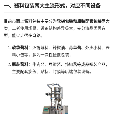
一、酱料包装两大主流形式，对应不同设备
目前市面上酱料包装主要分为
软袋包装
和
瓶装配套包装
两大
类，二者使用场景、设备结构差异极大，先分清品类再选
型，能少走很多弯路。
软袋酱料
：火锅蘸料、辣椒油、蒜蓉酱、外卖小料、酱
料小包等，多为一次性便携包装；
瓶装酱料
：牛肉酱、豆瓣酱、辣椒酱等成品瓶装产品，
主要配套旋盖、贴标、封膜等后端包装设备。