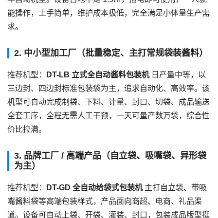
能操作，上手简单，维护成本极低，完全满足小体量生产需
求。
2. 中小型加工厂（批量稳定、主打常规袋装酱料）
推荐机型：
DT-LB 立式全自动酱料包装机
日产量中等，以
三边封、四边封标准包装袋为主，追求自动化、高效率。该
机型可自动完成制袋、下料、计量、封口、切袋、成品输送
全套工序，全程无需人工干预，一天可量产数万袋，综合性
价比拉满。
3. 品牌工厂 / 高端产品（自立袋、吸嘴袋、异形袋
为主）
推荐机型：
DT-GD 全自动给袋式包装机
主打自立袋、带吸
嘴酱料袋等高端包装样式，产品面向商超、电商、礼品渠
道。设备可自动上袋、开袋、灌装、封口，包装成品版型挺