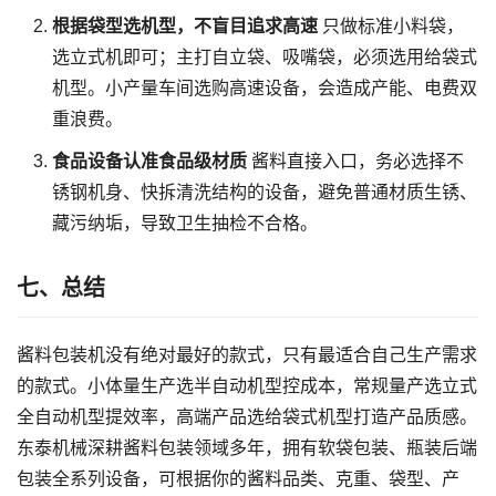
根据袋型选机型，不盲目追求高速
只做标准小料袋，
选立式机即可；主打自立袋、吸嘴袋，必须选用给袋式
机型。小产量车间选购高速设备，会造成产能、电费双
重浪费。
食品设备认准食品级材质
酱料直接入口，务必选择不
锈钢机身、快拆清洗结构的设备，避免普通材质生锈、
藏污纳垢，导致卫生抽检不合格。
七、总结
酱料包装机没有绝对最好的款式，只有最适合自己生产需求
的款式。小体量生产选半自动机型控成本，常规量产选立式
全自动机型提效率，高端产品选给袋式机型打造产品质感。
东泰机械深耕酱料包装领域多年，拥有软袋包装、瓶装后端
包装全系列设备，可根据你的酱料品类、克重、袋型、产