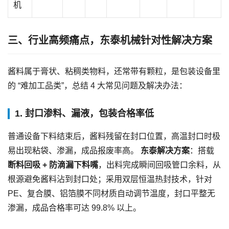
机
三、行业高频痛点，东泰机械针对性解决方案
酱料属于膏状、粘稠类物料，还常带有颗粒，是包装设备里
的 “难加工品类”，总结 4 大常见问题及解决办法：
1. 封口渗料、漏液，包装合格率低
普通设备下料结束后，酱料残留在封口位置，高温封口时极
易出现粘袋、渗漏，成品报废率高。
东泰解决方案
：搭载
断料回吸 + 防滴漏下料嘴
，出料完成瞬间回吸管口余料，从
根源避免酱料沾到封口处；采用双层恒温热封技术，针对
PE、复合膜、铝箔膜不同材质自动调节温度，封口平整无
渗漏，成品合格率可达 99.8% 以上。