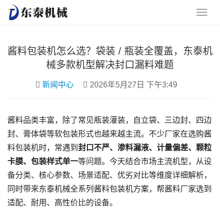
酱料包装机怎么选？袋装 / 瓶装全覆盖，东泰机
械多款机型解决封口漏料难题
新闻中心
2026年5月27日 下午3:49
酱料品类丰富，除了常见瓶装灌装，自立袋、三边封、四边
封、膏体袋等软包装形式也越来越主流。不少厂家在选购酱
料包装机时，常遇到
封口不严、渗料漏液、计量偏差、颗粒
卡膜、包装样式单一
等问题。今天结合市场主流机型，从设
备分类、核心参数、场景适配、优劣对比等维度详细解析，
同时带来东泰机械全系列酱料包装机方案，帮酱料厂家选到
适配、耐用、高性价比的设备。